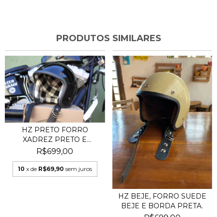
PRODUTOS SIMILARES
HZ PRETO FORRO
XADREZ PRETO E
BRANCO
R$699,00
10
x de
R$69,90
sem juros
HZ BEJE, FORRO SUEDE
BEJE E BORDA PRETA.