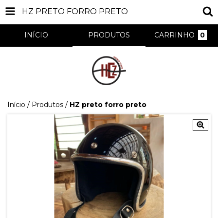
HZ PRETO FORRO PRETO
INÍCIO
PRODUTOS
CARRINHO
0
Início
/
Produtos
/
HZ preto forro preto