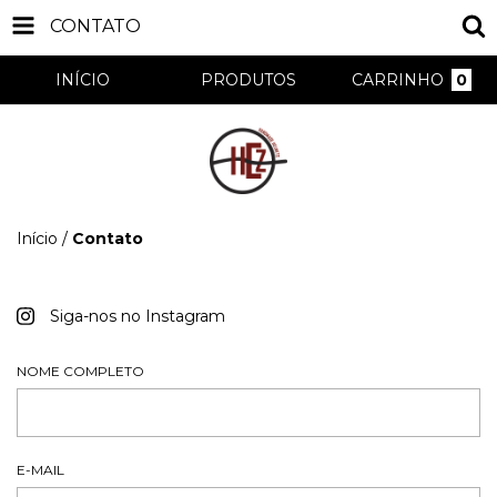
CONTATO
INÍCIO
PRODUTOS
CARRINHO
0
Início
/
Contato
Siga-nos no Instagram
NOME COMPLETO
E-MAIL