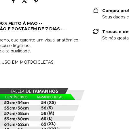
Compra pro
Seus dados c
00% FEITO À MAO --
O E POSTAGEM DE 7 DIAS - -
Trocas e de
Se não gostar
queno, que garante um visual anatômico.
 couro legitimo.
e alta qualidade.
 USO EM MOTOCICLETAS.