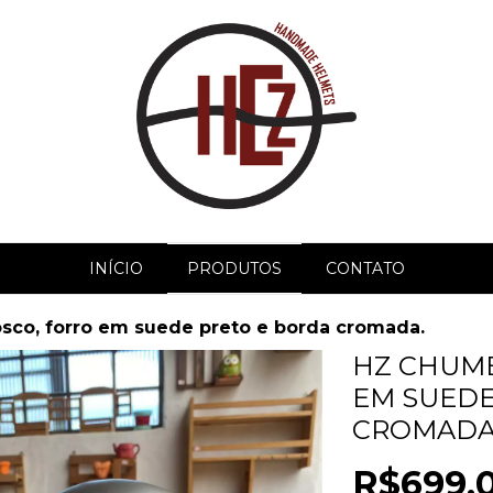
INÍCIO
PRODUTOS
CONTATO
sco, forro em suede preto e borda cromada.
HZ CHUMB
EM SUEDE
CROMADA
R$699,