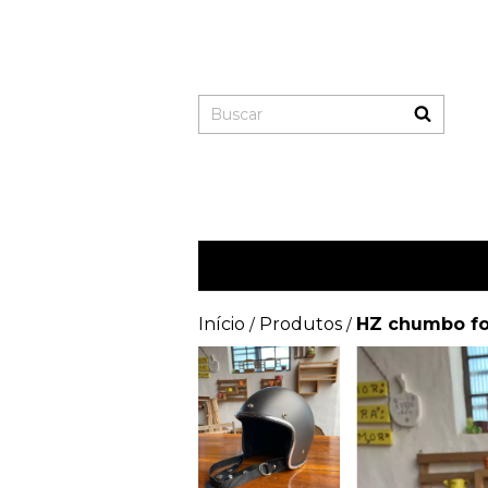
Início
Produtos
HZ chumbo fo
/
/