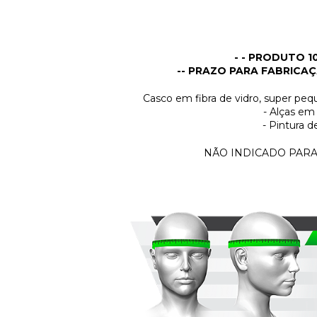
- - PRODUTO 1
-- PRAZO PARA FABRICAÇÃ
Casco em fibra de vidro, super pe
- Alças em
- Pintura d
NÃO INDICADO PARA