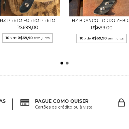
HZ PRETO FORRO PRETO
HZ BRANCO FORRO ZEBR
R$699,00
R$699,00
10
x de
R$69,90
sem juros
10
x de
R$69,90
sem juros
AS
PAGUE COMO QUISER
Cartões de crédito ou à vista