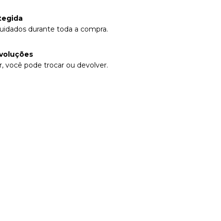
tegida
uidados durante toda a compra.
voluções
, você pode trocar ou devolver.